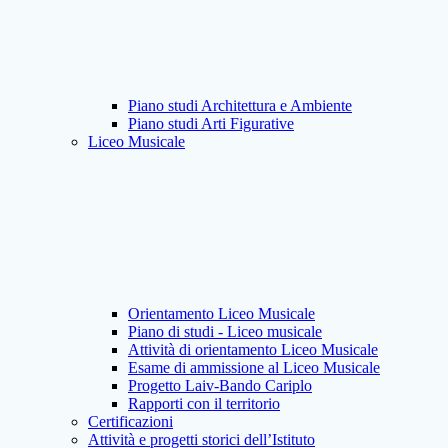
Piano studi Architettura e Ambiente
Piano studi Arti Figurative
Liceo Musicale
Orientamento Liceo Musicale
Piano di studi - Liceo musicale
Attività di orientamento Liceo Musicale
Esame di ammissione al Liceo Musicale
Progetto Laiv-Bando Cariplo
Rapporti con il territorio
Certificazioni
Attività e progetti storici dell’Istituto