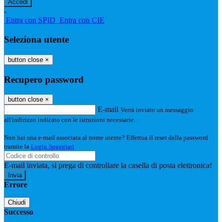
-
Entra con SPID
Entra con CIE
Seleziona utente
button close
×
Recupero password
button close
×
E-mail
Verrà inviato un messaggio
all'indirizzo indicato con le istruzioni necessarie.
Non hai una e-mail associata al nome utente? Effettua il reset della password
tramite la
Login Spaggiari
E-mail inviata, si prega di controllare la casella di posta elettronica!
Errore
Chiudi
Successo