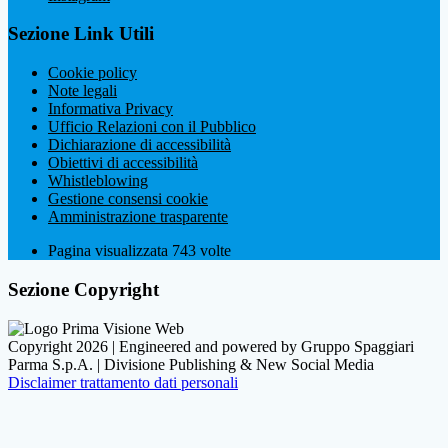
Sezione Link Utili
Cookie policy
Note legali
Informativa Privacy
Ufficio Relazioni con il Pubblico
Dichiarazione di accessibilità
Obiettivi di accessibilità
Whistleblowing
Gestione consensi cookie
Amministrazione trasparente
Pagina visualizzata
743
volte
Sezione Copyright
Copyright 2026 | Engineered and powered by Gruppo Spaggiari
Parma S.p.A. | Divisione Publishing & New Social Media
Disclaimer trattamento dati personali