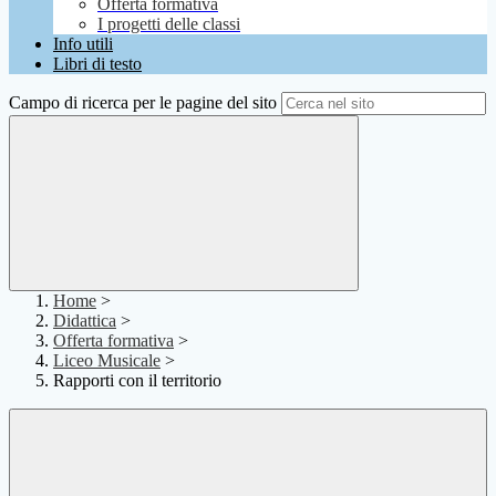
Offerta formativa
I progetti delle classi
Info utili
Libri di testo
Campo di ricerca per le pagine del sito
Home
>
Didattica
>
Offerta formativa
>
Liceo Musicale
>
Rapporti con il territorio