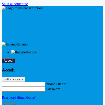
Salta al contenuto
Italiano
Italiano
Accedi
Accedi
button close
×
Nome Utente
Password
Password dimenticata?