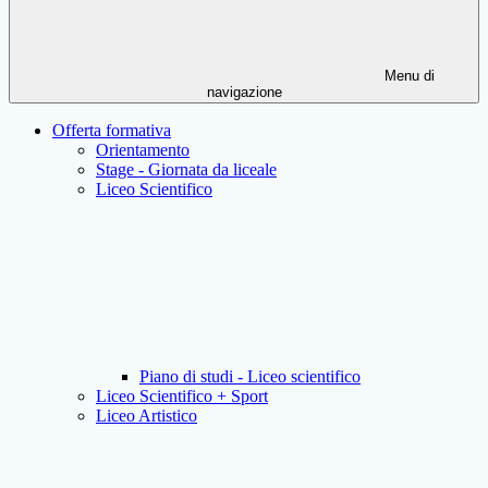
Menu di
navigazione
Offerta formativa
Orientamento
Stage - Giornata da liceale
Liceo Scientifico
Piano di studi - Liceo scientifico
Liceo Scientifico + Sport
Liceo Artistico