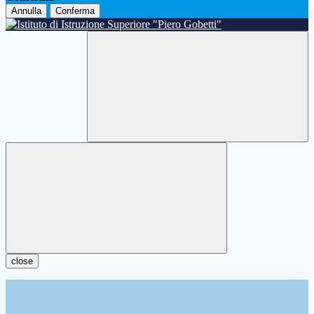
Annulla
Conferma
close