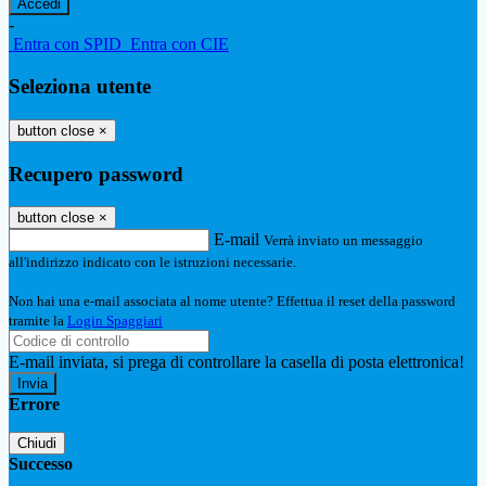
-
Entra con SPID
Entra con CIE
Seleziona utente
button close
×
Recupero password
button close
×
E-mail
Verrà inviato un messaggio
all'indirizzo indicato con le istruzioni necessarie.
Non hai una e-mail associata al nome utente? Effettua il reset della password
tramite la
Login Spaggiari
E-mail inviata, si prega di controllare la casella di posta elettronica!
Errore
Chiudi
Successo