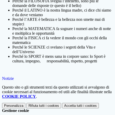
Perché la FILOSOFIA sveglia l’intelletto, sono più le
domande delle risposte (e questo è il bello)
Perché il LATINO è la nostra lingua madre, ci dice chi siamo
e da dove veniamo
Perché l’ARTE è bellezza e la bellezza non smette mai di
stupirci
Perché la MATEMATICA fa sognare i numeri anche di notte
e moltiplica le opportunità
Perché la FISICA ci fa vedere il mondo con gli occhi della
matematica
Perché le SCIENZE ci svelano i segreti della Vita e
dell’Universo
Perché lo SPORT è mens sana in corpore sano: lo Sport è
cultura, impegno, responsabilità, rispetto, progetti
Notizie
Questo sito o gli strumenti terzi da questo utilizzati si avvalgono di
cookie necessari al funzionamento ed utili alle finalità illustrate nella
COOKIE POLICY
.
Personalizza
Rifiuta tutti
i cookies
Accetta tutti
i cookies
Gestione cookie