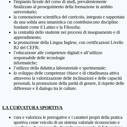
l'impianto liceale del corso di studi, prevalentemente
finalizzato al proseguimento della formazione in ambito
universitario;
la connotazione scientifica del curricolo, integrata e supportata
da una solida area umanistica cui contribuiscono discipline
fondanti come il Latino e la Filosofia;
la centralità dello studente nei processi di insegnamento e di
apprendimento;
la promozione della Lingua Inglese, con certificazioni Livello
B2 del CEFR;
l’educazione alle competenze digitali e all’utilizzo
responsabile delle tecnologie
informatiche;
l’utilizzo della didattica laboratoriale e sperimentale;
lo sviluppo delle competenze chiave e di cittadinanza attiva
attraverso la valorizzazione delle inclinazioni e delle capacità
personali, la promozione della parità di genere, il rispetto delle
differenze e il dialogo tra le culture.
LA CURVATURA SPORTIVA
cura e valorizza le prerogative e i caratteri propri della pratica
sportiva come veicolo di un sistema valoriale riconosciuto e