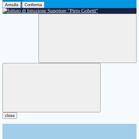
Annulla
Conferma
close