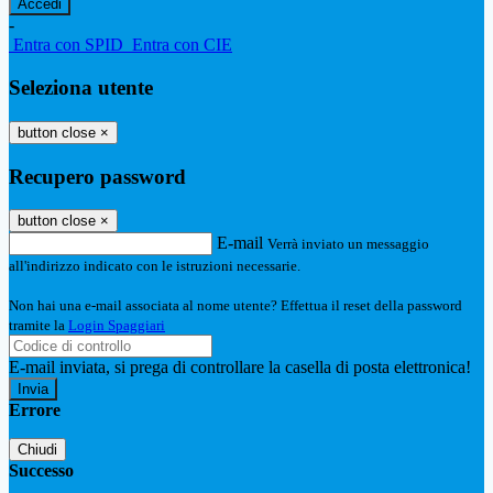
-
Entra con SPID
Entra con CIE
Seleziona utente
button close
×
Recupero password
button close
×
E-mail
Verrà inviato un messaggio
all'indirizzo indicato con le istruzioni necessarie.
Non hai una e-mail associata al nome utente? Effettua il reset della password
tramite la
Login Spaggiari
E-mail inviata, si prega di controllare la casella di posta elettronica!
Errore
Chiudi
Successo