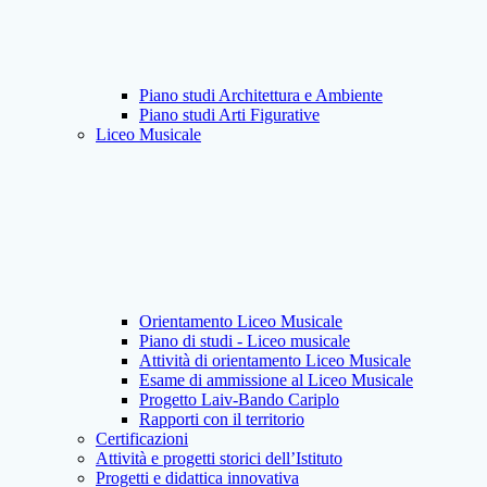
Piano studi Architettura e Ambiente
Piano studi Arti Figurative
Liceo Musicale
Orientamento Liceo Musicale
Piano di studi - Liceo musicale
Attività di orientamento Liceo Musicale
Esame di ammissione al Liceo Musicale
Progetto Laiv-Bando Cariplo
Rapporti con il territorio
Certificazioni
Attività e progetti storici dell’Istituto
Progetti e didattica innovativa