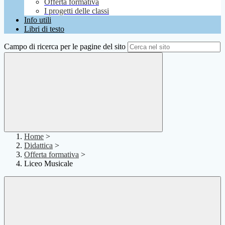
Offerta formativa
I progetti delle classi
Info utili
Libri di testo
Campo di ricerca per le pagine del sito
Home
>
Didattica
>
Offerta formativa
>
Liceo Musicale