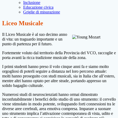
Inclusione
Educazione civica
Griglie di misurazione
Liceo Musicale
Il Liceo Musicale è al suo decimo anno
di vita: un traguardo importante e un
punto di partenza per il futuro.
Fortemente voluto dal territorio della Provincia del VCO, raccoglie e
porta avanti la ricca tradizione musicale della zona.
I primi studenti hanno preso il volo cinque anni fa e siamo molto
orgogliosi di poterli seguire a distanza nel loro percorso attuale:
molti hanno proseguito con studi musicali, sia in Italia che all’estero,
mentre altri hanno optato per altre strade, portando appresso un
solido bagaglio culturale.
Numerosi studi di neuroscienziati hanno ormai dimostrato
inconfutabilmente i benefici dello studio di uno strumento: il cervello
viene stimolato in modo potente, sviluppando forti connessioni tra le
diverse aree cerebrali, area emotiva compresa. Imparare a suonare
uno strumento implica l’attivazione contemporanea di vista, udito e