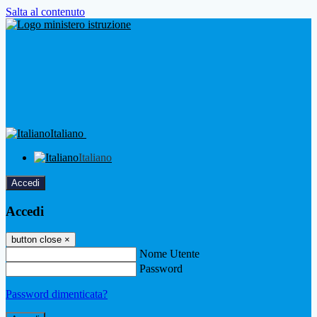
Salta al contenuto
Italiano
Italiano
Accedi
Accedi
button close
×
Nome Utente
Password
Password dimenticata?