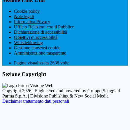
Sezione Link Utili
Cookie policy
Note legali
Informativa Privacy
Ufficio Relazioni con il Pubblico
Dichiarazione di accessibilità
Obiettivi di accessibilità
Whistleblowing
Gestione consensi cookie
Amministrazione trasparente
Pagina visualizzata
2638
volte
Sezione Copyright
Copyright 2026 | Engineered and powered by Gruppo Spaggiari
Parma S.p.A. | Divisione Publishing & New Social Media
Disclaimer trattamento dati personali