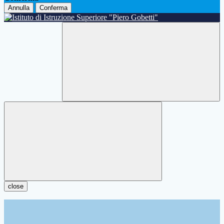
Annulla
Conferma
close