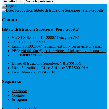
Accetta tutti
Salva le preferenze
Istituto di Istruzione Superiore "Piero Gobetti"
Contatti
Istituto di Istruzione Superiore "Piero Gobetti"
Via XI Settembre, 11 -28887 Omegna (VB)
Tel:
+39 0323 62 933
Email:
vbis00100x@istruzione.it
Link per inviare una mail
PEC:
vbis00100x@pec.istruzione.it
Link per inviare una mail
C.F.: 84008220034
Istituto di Istruzione Superiore: VBIS00100X
Liceo Scientifico e Liceo Artistico: VBPS00101A
Liceo Musicale: VBSL001017
Seguici su
Facebook
Youtube
Instagram