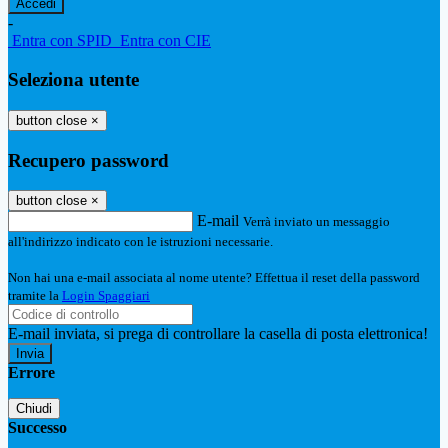
-
Entra con SPID
Entra con CIE
Seleziona utente
button close
×
Recupero password
button close
×
E-mail
Verrà inviato un messaggio
all'indirizzo indicato con le istruzioni necessarie.
Non hai una e-mail associata al nome utente? Effettua il reset della password
tramite la
Login Spaggiari
E-mail inviata, si prega di controllare la casella di posta elettronica!
Errore
Chiudi
Successo