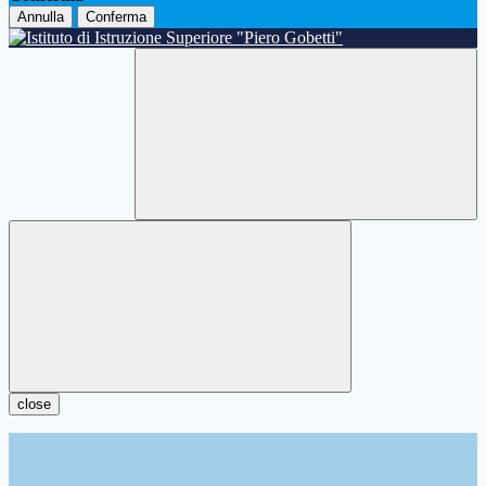
Annulla
Conferma
close