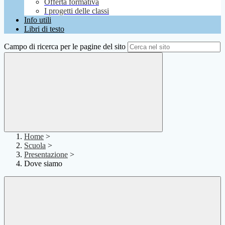
Offerta formativa
I progetti delle classi
Info utili
Libri di testo
Campo di ricerca per le pagine del sito
Home
>
Scuola
>
Presentazione
>
Dove siamo