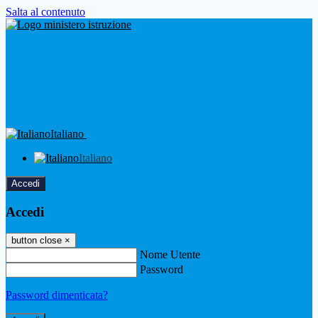
Salta al contenuto
Italiano
Italiano
Accedi
Accedi
button close
×
Nome Utente
Password
Password dimenticata?