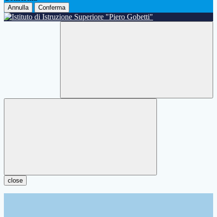
Annulla
Conferma
close