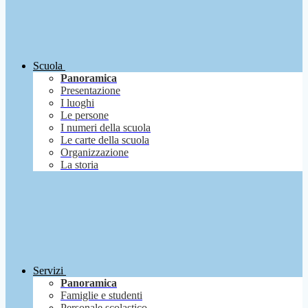
Scuola
Panoramica
Presentazione
I luoghi
Le persone
I numeri della scuola
Le carte della scuola
Organizzazione
La storia
Servizi
Panoramica
Famiglie e studenti
Personale scolastico