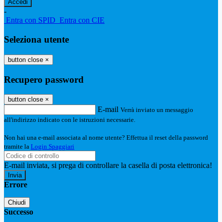
-
Entra con SPID
Entra con CIE
Seleziona utente
button close
×
Recupero password
button close
×
E-mail
Verrà inviato un messaggio
all'indirizzo indicato con le istruzioni necessarie.
Non hai una e-mail associata al nome utente? Effettua il reset della password
tramite la
Login Spaggiari
E-mail inviata, si prega di controllare la casella di posta elettronica!
Errore
Chiudi
Successo