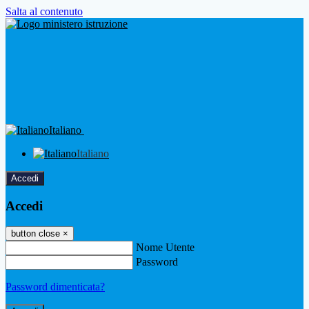
Salta al contenuto
Italiano
Italiano
Accedi
Accedi
button close
×
Nome Utente
Password
Password dimenticata?