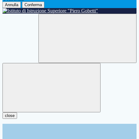
Annulla
Conferma
close