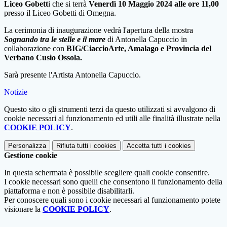
Liceo Gobett
i che si terrà
Venerdì 10 Maggio 2024 alle ore 11,00
presso il Liceo Gobetti di Omegna.
La cerimonia di inaugurazione vedrà l'apertura della mostra
Sognando tra le stelle e il mare
di Antonella Capuccio in
collaborazione con
BIG/CiaccioArte, Amalago e Provincia del
Verbano Cusio Ossola.
Sarà presente l'Artista Antonella Capuccio.
Notizie
Questo sito o gli strumenti terzi da questo utilizzati si avvalgono di
cookie necessari al funzionamento ed utili alle finalità illustrate nella
COOKIE POLICY
.
Personalizza
Rifiuta tutti
i cookies
Accetta tutti
i cookies
Gestione cookie
In questa schermata è possibile scegliere quali cookie consentire.
I cookie necessari sono quelli che consentono il funzionamento della
piattaforma e non è possibile disabilitarli.
Per conoscere quali sono i cookie necessari al funzionamento potete
visionare la
COOKIE POLICY
.