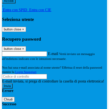
-
Entra con SPID
Entra con CIE
Seleziona utente
button close
×
Recupero password
button close
×
E-mail
Verrà inviato un messaggio
all'indirizzo indicato con le istruzioni necessarie.
Non hai una e-mail associata al nome utente? Effettua il reset della password
tramite la
Login Spaggiari
E-mail inviata, si prega di controllare la casella di posta elettronica!
Errore
Chiudi
Successo