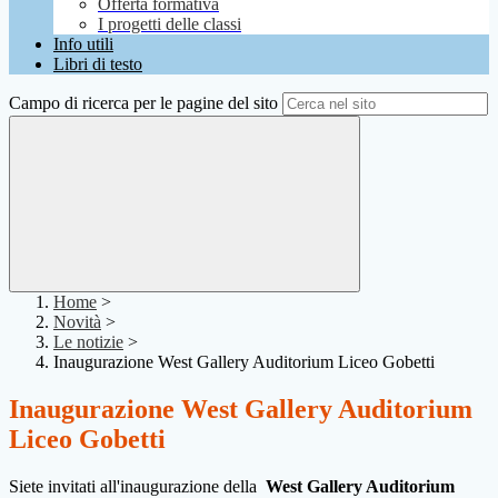
Offerta formativa
I progetti delle classi
Info utili
Libri di testo
Campo di ricerca per le pagine del sito
Home
>
Novità
>
Le notizie
>
Inaugurazione West Gallery Auditorium Liceo Gobetti
Inaugurazione West Gallery Auditorium
Liceo Gobetti
Siete invitati all'inaugurazione della
West Gallery Auditorium