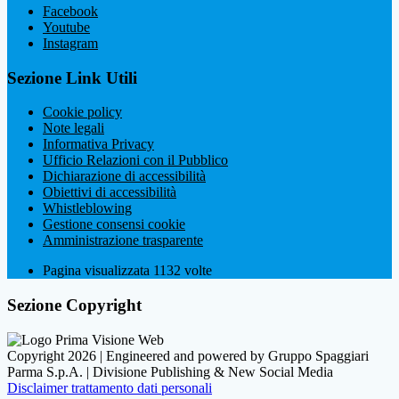
Facebook
Youtube
Instagram
Sezione Link Utili
Cookie policy
Note legali
Informativa Privacy
Ufficio Relazioni con il Pubblico
Dichiarazione di accessibilità
Obiettivi di accessibilità
Whistleblowing
Gestione consensi cookie
Amministrazione trasparente
Pagina visualizzata
1132
volte
Sezione Copyright
Copyright 2026 | Engineered and powered by Gruppo Spaggiari
Parma S.p.A. | Divisione Publishing & New Social Media
Disclaimer trattamento dati personali