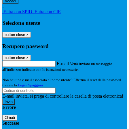
-
Entra con SPID
Entra con CIE
Seleziona utente
button close
×
Recupero password
button close
×
E-mail
Verrà inviato un messaggio
all'indirizzo indicato con le istruzioni necessarie.
Non hai una e-mail associata al nome utente? Effettua il reset della password
tramite la
Login Spaggiari
E-mail inviata, si prega di controllare la casella di posta elettronica!
Errore
Chiudi
Successo