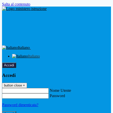
Salta al contenuto
Italiano
Italiano
Accedi
Accedi
button close
×
Nome Utente
Password
Password dimenticata?