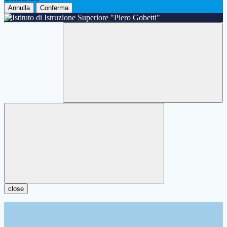
Annulla
Conferma
close