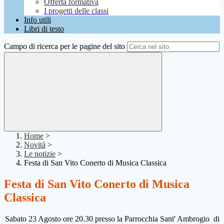
Offerta formativa
I progetti delle classi
Info utili
Libri di testo
Campo di ricerca per le pagine del sito
Home
>
Novità
>
Le notizie
>
Festa di San Vito Conerto di Musica Classica
Festa di San Vito Conerto di Musica
Classica
Sabato 23 Agosto ore 20.30 presso la Parrocchia Sant' Ambrogio di