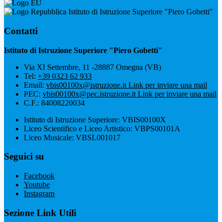
Istituto di Istruzione Superiore "Piero Gobetti"
Contatti
Istituto di Istruzione Superiore "Piero Gobetti"
Via XI Settembre, 11 -28887 Omegna (VB)
Tel:
+39 0323 62 933
Email:
vbis00100x@istruzione.it
Link per inviare una mail
PEC:
vbis00100x@pec.istruzione.it
Link per inviare una mail
C.F.: 84008220034
Istituto di Istruzione Superiore: VBIS00100X
Liceo Scientifico e Liceo Artistico: VBPS00101A
Liceo Musicale: VBSL001017
Seguici su
Facebook
Youtube
Instagram
Sezione Link Utili