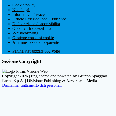
Cookie policy
Note legali
Informativa Privacy
Ufficio Relazioni con il Pubblico
Dichiarazione di accessibilità
Obiettivi di accessibilità
Whistleblowing
Gestione consensi cookie
Amministrazione trasparente
Pagina visualizzata
562
volte
Sezione Copyright
Copyright 2026 | Engineered and powered by Gruppo Spaggiari
Parma S.p.A. | Divisione Publishing & New Social Media
Disclaimer trattamento dati personali