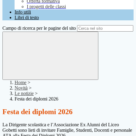
Offerta formativa
I progetti delle classi
Info utili
Libri di testo
Campo di ricerca per le pagine del sito
Home
>
Novità
>
Le notizie
>
Festa dei diplomi 2026
Festa dei diplomi 2026
La Dirigente scolastica e l’Associazione Ex Alunni del Liceo
Gobetti sono lieti di invitare Famiglie, Studenti, Docenti e personale
ATA alla Festa dei Diplomi 2026