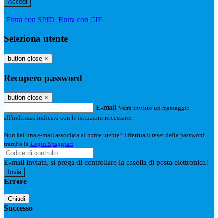
-
Entra con SPID
Entra con CIE
Seleziona utente
button close
×
Recupero password
button close
×
E-mail
Verrà inviato un messaggio
all'indirizzo indicato con le istruzioni necessarie.
Non hai una e-mail associata al nome utente? Effettua il reset della password
tramite la
Login Spaggiari
E-mail inviata, si prega di controllare la casella di posta elettronica!
Errore
Chiudi
Successo