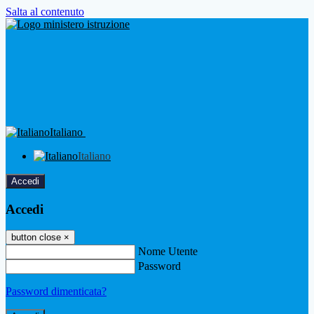
Salta al contenuto
Italiano
Italiano
Accedi
Accedi
button close
×
Nome Utente
Password
Password dimenticata?