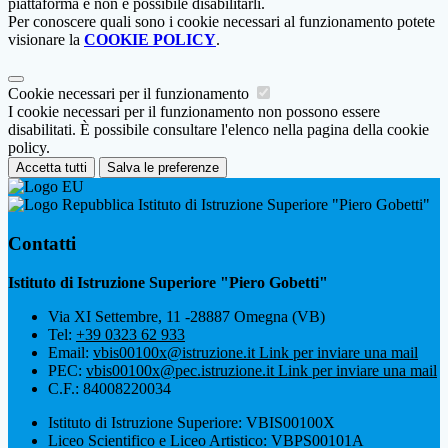
piattaforma e non è possibile disabilitarli.
Per conoscere quali sono i cookie necessari al funzionamento potete
visionare la
COOKIE POLICY
.
Cookie necessari per il funzionamento
I cookie necessari per il funzionamento non possono essere
disabilitati. È possibile consultare l'elenco nella pagina della cookie
policy.
Accetta tutti
Salva le preferenze
Istituto di Istruzione Superiore "Piero Gobetti"
Contatti
Istituto di Istruzione Superiore "Piero Gobetti"
Via XI Settembre, 11 -28887 Omegna (VB)
Tel:
+39 0323 62 933
Email:
vbis00100x@istruzione.it
Link per inviare una mail
PEC:
vbis00100x@pec.istruzione.it
Link per inviare una mail
C.F.: 84008220034
Istituto di Istruzione Superiore: VBIS00100X
Liceo Scientifico e Liceo Artistico: VBPS00101A