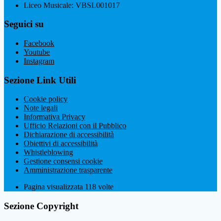
Liceo Musicale: VBSL001017
Seguici su
Facebook
Youtube
Instagram
Sezione Link Utili
Cookie policy
Note legali
Informativa Privacy
Ufficio Relazioni con il Pubblico
Dichiarazione di accessibilità
Obiettivi di accessibilità
Whistleblowing
Gestione consensi cookie
Amministrazione trasparente
Pagina visualizzata
118
volte
Sezione Copyright