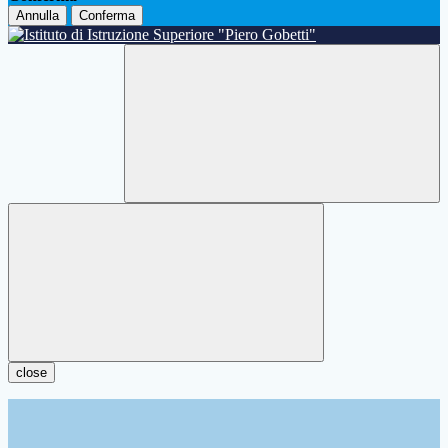
Annulla
Conferma
close