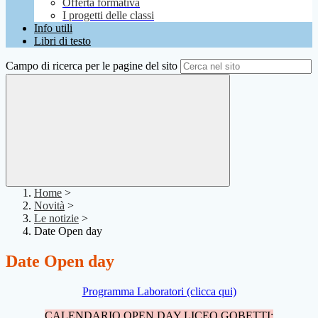
Offerta formativa
I progetti delle classi
Info utili
Libri di testo
Campo di ricerca per le pagine del sito
Home
>
Novità
>
Le notizie
>
Date Open day
Date Open day
Programma Laboratori (clicca qui)
CALENDARIO OPEN DAY LICEO GOBETTI: