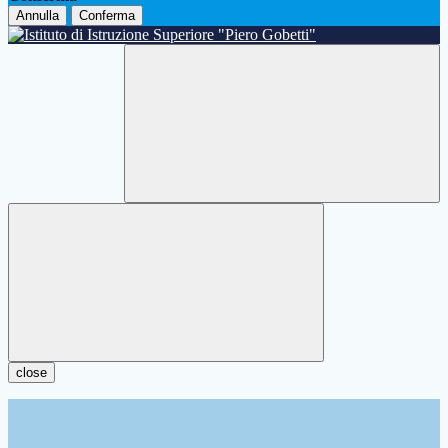
Annulla
Conferma
close