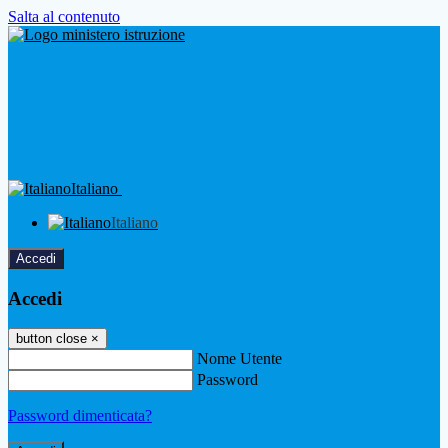
Salta al contenuto
Italiano
Italiano
Accedi
Accedi
button close
×
Nome Utente
Password
Password dimenticata?