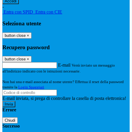
-
Entra con SPID
Entra con CIE
Seleziona utente
button close
×
Recupero password
button close
×
E-mail
Verrà inviato un messaggio
all'indirizzo indicato con le istruzioni necessarie.
Non hai una e-mail associata al nome utente? Effettua il reset della password
tramite la
Login Spaggiari
E-mail inviata, si prega di controllare la casella di posta elettronica!
Errore
Chiudi
Successo