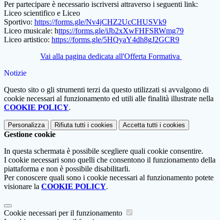
Per partecipare è necessario iscriversi attraverso i seguenti link:
Liceo scientifico e Liceo
Sportivo:
https://forms.gle/Nv4jCHZ2UcCHUSVk9
Liceo musicale: h
ttps://forms.gle/iJb2xXwFHFSRWmg79
Liceo artistico:
https://forms.gle/5HQyaY4dh8gJ2GCR9
Vai alla pagina dedicata all'Offerta Formativa
Notizie
Questo sito o gli strumenti terzi da questo utilizzati si avvalgono di
cookie necessari al funzionamento ed utili alle finalità illustrate nella
COOKIE POLICY
.
Personalizza
Rifiuta tutti
i cookies
Accetta tutti
i cookies
Gestione cookie
In questa schermata è possibile scegliere quali cookie consentire.
I cookie necessari sono quelli che consentono il funzionamento della
piattaforma e non è possibile disabilitarli.
Per conoscere quali sono i cookie necessari al funzionamento potete
visionare la
COOKIE POLICY
.
Cookie necessari per il funzionamento