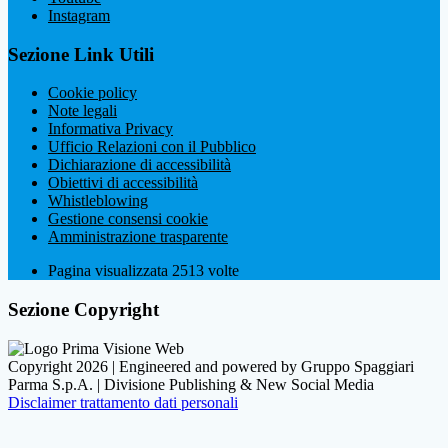
Instagram
Sezione Link Utili
Cookie policy
Note legali
Informativa Privacy
Ufficio Relazioni con il Pubblico
Dichiarazione di accessibilità
Obiettivi di accessibilità
Whistleblowing
Gestione consensi cookie
Amministrazione trasparente
Pagina visualizzata
2513
volte
Sezione Copyright
Copyright 2026 | Engineered and powered by Gruppo Spaggiari
Parma S.p.A. | Divisione Publishing & New Social Media
Disclaimer trattamento dati personali