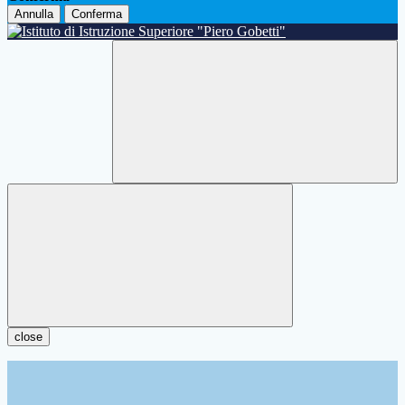
Annulla
Conferma
close