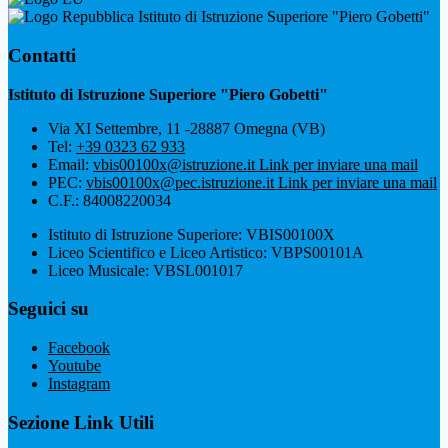
Istituto di Istruzione Superiore "Piero Gobetti"
Contatti
Istituto di Istruzione Superiore "Piero Gobetti"
Via XI Settembre, 11 -28887 Omegna (VB)
Tel:
+39 0323 62 933
Email:
vbis00100x@istruzione.it
Link per inviare una mail
PEC:
vbis00100x@pec.istruzione.it
Link per inviare una mail
C.F.: 84008220034
Istituto di Istruzione Superiore: VBIS00100X
Liceo Scientifico e Liceo Artistico: VBPS00101A
Liceo Musicale: VBSL001017
Seguici su
Facebook
Youtube
Instagram
Sezione Link Utili