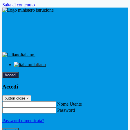
Salta al contenuto
Italiano
Italiano
Accedi
Accedi
button close
×
Nome Utente
Password
Password dimenticata?