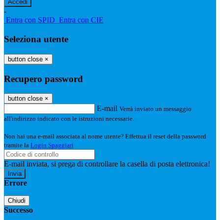
-
Entra con SPID
Entra con CIE
Seleziona utente
button close
×
Recupero password
button close
×
E-mail
Verrà inviato un messaggio
all'indirizzo indicato con le istruzioni necessarie.
Non hai una e-mail associata al nome utente? Effettua il reset della password
tramite la
Login Spaggiari
E-mail inviata, si prega di controllare la casella di posta elettronica!
Errore
Chiudi
Successo