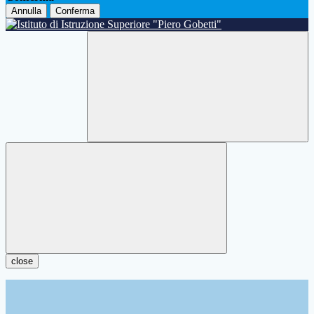
Annulla
Conferma
close