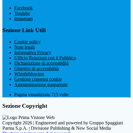
Facebook
Youtube
Instagram
Sezione Link Utili
Cookie policy
Note legali
Informativa Privacy
Ufficio Relazioni con il Pubblico
Dichiarazione di accessibilità
Obiettivi di accessibilità
Whistleblowing
Gestione consensi cookie
Amministrazione trasparente
Pagina visualizzata
715
volte
Sezione Copyright
Copyright 2026 | Engineered and powered by Gruppo Spaggiari
Parma S.p.A. | Divisione Publishing & New Social Media