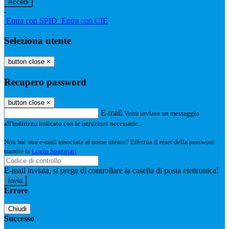
-
Entra con SPID
Entra con CIE
Seleziona utente
button close
×
Recupero password
button close
×
E-mail
Verrà inviato un messaggio
all'indirizzo indicato con le istruzioni necessarie.
Non hai una e-mail associata al nome utente? Effettua il reset della password
tramite la
Login Spaggiari
E-mail inviata, si prega di controllare la casella di posta elettronica!
Errore
Chiudi
Successo