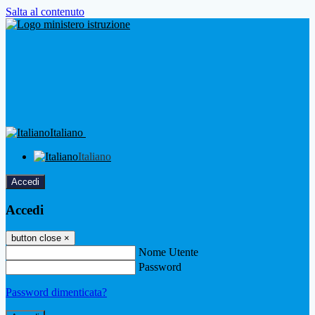
Salta al contenuto
Italiano
Italiano
Accedi
Accedi
button close
×
Nome Utente
Password
Password dimenticata?