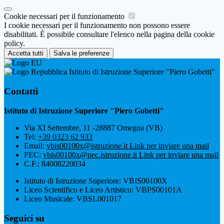
Cookie necessari per il funzionamento
I cookie necessari per il funzionamento non possono essere
disabilitati. È possibile consultare l'elenco nella pagina della cookie
policy.
Accetta tutti
Salva le preferenze
Istituto di Istruzione Superiore "Piero Gobetti"
Contatti
Istituto di Istruzione Superiore "Piero Gobetti"
Via XI Settembre, 11 -28887 Omegna (VB)
Tel:
+39 0323 62 933
Email:
vbis00100x@istruzione.it
Link per inviare una mail
PEC:
vbis00100x@pec.istruzione.it
Link per inviare una mail
C.F.: 84008220034
Istituto di Istruzione Superiore: VBIS00100X
Liceo Scientifico e Liceo Artistico: VBPS00101A
Liceo Musicale: VBSL001017
Seguici su