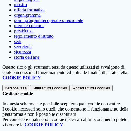
musica
offerta formativa
organigramma
pon - programma operativo nazionale
premi e concorsi
presidenza
regolamento d'istituto
sedi
segreteria
sicurezza
storia dell'arte
Questo sito o gli strumenti terzi da questo utilizzati si avvalgono di
cookie necessari al funzionamento ed utili alle finalità illustrate nella
COOKIE POLICY
.
Personalizza
Rifiuta tutti
i cookies
Accetta tutti
i cookies
Gestione cookie
In questa schermata è possibile scegliere quali cookie consentire.
I cookie necessari sono quelli che consentono il funzionamento della
piattaforma e non è possibile disabilitarli.
Per conoscere quali sono i cookie necessari al funzionamento potete
visionare la
COOKIE POLICY
.