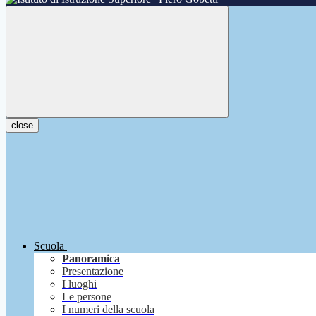
close
Scuola
Panoramica
Presentazione
I luoghi
Le persone
I numeri della scuola