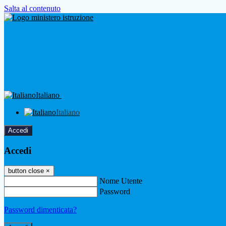
Salta al contenuto
Italiano
Italiano
Accedi
Accedi
button close
×
Nome Utente
Password
Password dimenticata?