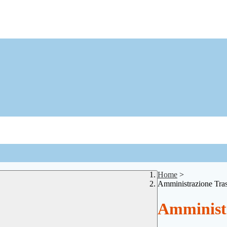
Home
>
Amministrazione Tra
Amministr