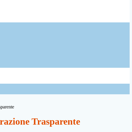
sparente
azione Trasparente