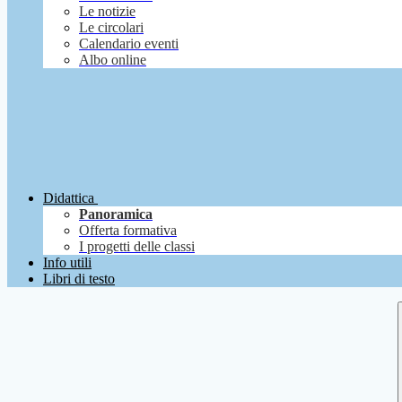
Le notizie
Le circolari
Calendario eventi
Albo online
Didattica
Panoramica
Offerta formativa
I progetti delle classi
Info utili
Libri di testo