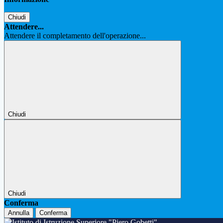
Chiudi
Attendere...
Attendere il completamento dell'operazione...
Chiudi
Chiudi
Conferma
Annulla
Conferma