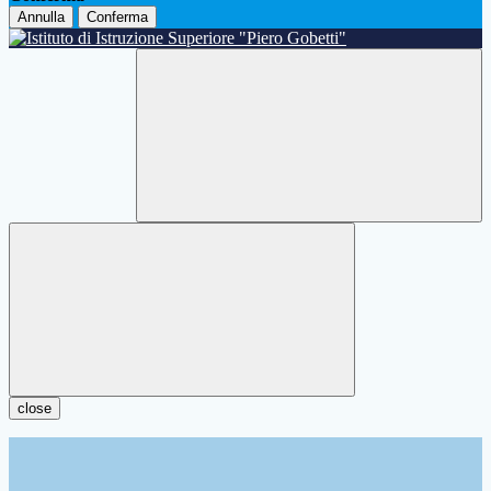
Annulla
Conferma
close