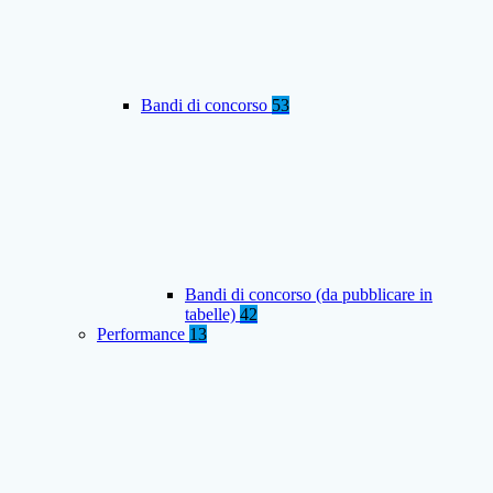
Bandi di concorso
53
Bandi di concorso (da pubblicare in
tabelle)
42
Performance
13