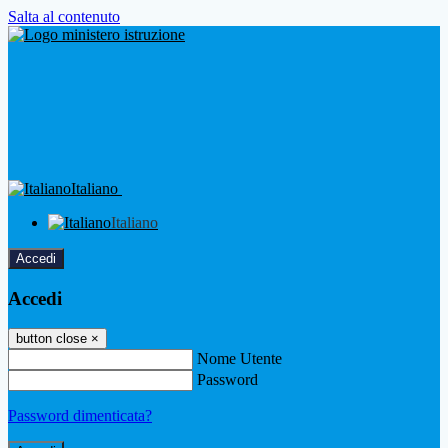
Salta al contenuto
Italiano
Italiano
Accedi
Accedi
button close
×
Nome Utente
Password
Password dimenticata?