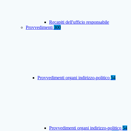
Recapiti dell'ufficio responsabile
Provvedimenti
300
Provvedimenti organi indirizzo-politico
54
Provvedimenti organi indirizzo-politico
54