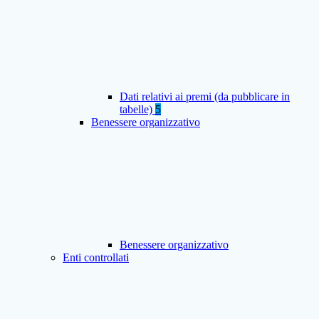
Dati relativi ai premi (da pubblicare in
tabelle)
5
Benessere organizzativo
Benessere organizzativo
Enti controllati