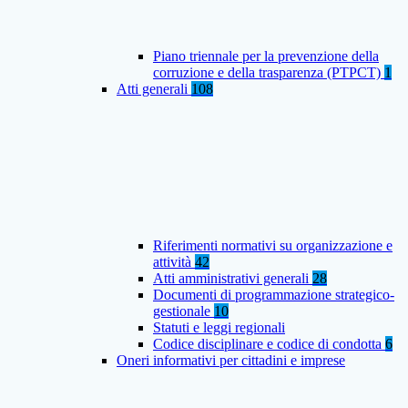
Piano triennale per la prevenzione della
corruzione e della trasparenza (PTPCT)
1
Atti generali
108
Riferimenti normativi su organizzazione e
attività
42
Atti amministrativi generali
28
Documenti di programmazione strategico-
gestionale
10
Statuti e leggi regionali
Codice disciplinare e codice di condotta
6
Oneri informativi per cittadini e imprese