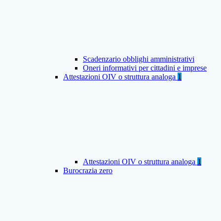
Scadenzario obblighi amministrativi
Oneri informativi per cittadini e imprese
Attestazioni OIV o struttura analoga
1
Attestazioni OIV o struttura analoga
1
Burocrazia zero