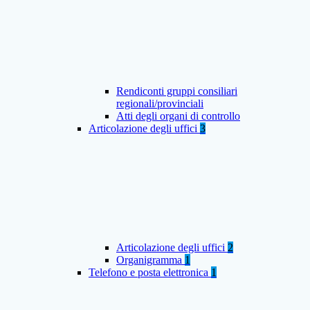
Rendiconti gruppi consiliari
regionali/provinciali
Atti degli organi di controllo
Articolazione degli uffici
3
Articolazione degli uffici
2
Organigramma
1
Telefono e posta elettronica
1