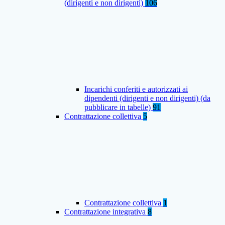
(dirigenti e non dirigenti)
106
Incarichi conferiti e autorizzati ai
dipendenti (dirigenti e non dirigenti) (da
pubblicare in tabelle)
91
Contrattazione collettiva
5
Contrattazione collettiva
1
Contrattazione integrativa
8