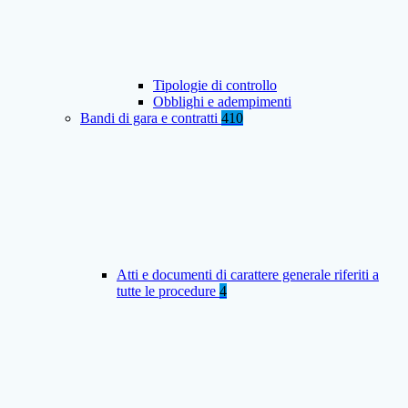
Tipologie di controllo
Obblighi e adempimenti
Bandi di gara e contratti
410
Atti e documenti di carattere generale riferiti a
tutte le procedure
4