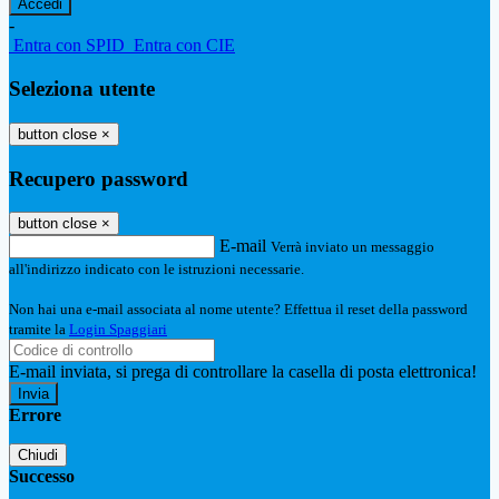
-
Entra con SPID
Entra con CIE
Seleziona utente
button close
×
Recupero password
button close
×
E-mail
Verrà inviato un messaggio
all'indirizzo indicato con le istruzioni necessarie.
Non hai una e-mail associata al nome utente? Effettua il reset della password
tramite la
Login Spaggiari
E-mail inviata, si prega di controllare la casella di posta elettronica!
Errore
Chiudi
Successo