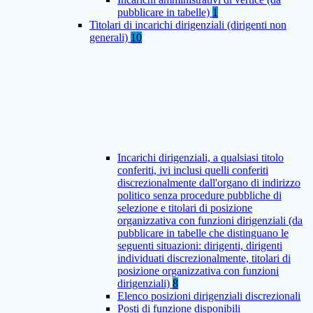
pubblicare in tabelle)
1
Titolari di incarichi dirigenziali (dirigenti non
generali)
10
Incarichi dirigenziali, a qualsiasi titolo
conferiti, ivi inclusi quelli conferiti
discrezionalmente dall'organo di indirizzo
politico senza procedure pubbliche di
selezione e titolari di posizione
organizzativa con funzioni dirigenziali (da
pubblicare in tabelle che distinguano le
seguenti situazioni: dirigenti, dirigenti
individuati discrezionalmente, titolari di
posizione organizzativa con funzioni
dirigenziali)
8
Elenco posizioni dirigenziali discrezionali
Posti di funzione disponibili