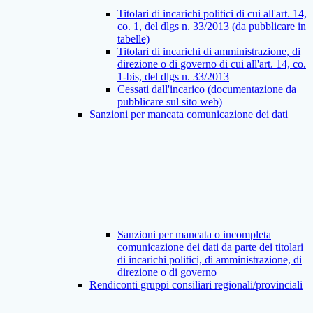
Titolari di incarichi politici di cui all'art. 14,
co. 1, del dlgs n. 33/2013 (da pubblicare in
tabelle)
Titolari di incarichi di amministrazione, di
direzione o di governo di cui all'art. 14, co.
1-bis, del dlgs n. 33/2013
Cessati dall'incarico (documentazione da
pubblicare sul sito web)
Sanzioni per mancata comunicazione dei dati
Sanzioni per mancata o incompleta
comunicazione dei dati da parte dei titolari
di incarichi politici, di amministrazione, di
direzione o di governo
Rendiconti gruppi consiliari regionali/provinciali