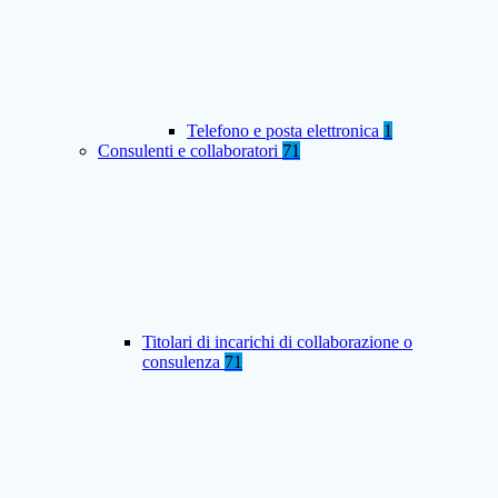
Telefono e posta elettronica
1
Consulenti e collaboratori
71
Titolari di incarichi di collaborazione o
consulenza
71