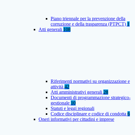
Piano triennale per la prevenzione della
corruzione e della trasparenza (PTPCT)
1
Atti generali
108
Riferimenti normativi su organizzazione e
attività
42
Atti amministrativi generali
28
Documenti di programmazione strategico-
gestionale
10
Statuti e leggi regionali
Codice disciplinare e codice di condotta
6
Oneri informativi per cittadini e imprese