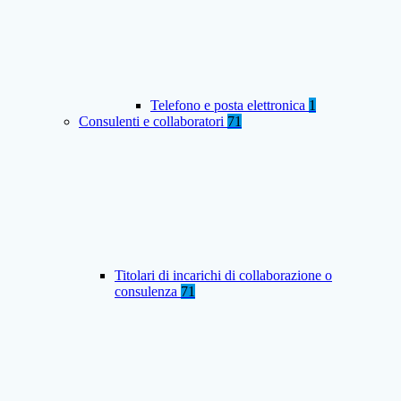
Telefono e posta elettronica
1
Consulenti e collaboratori
71
Titolari di incarichi di collaborazione o
consulenza
71