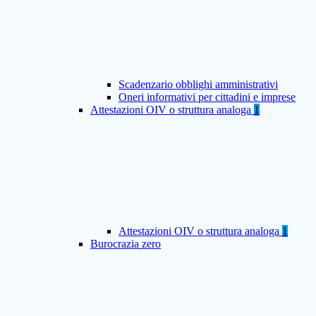
Scadenzario obblighi amministrativi
Oneri informativi per cittadini e imprese
Attestazioni OIV o struttura analoga
1
Attestazioni OIV o struttura analoga
1
Burocrazia zero