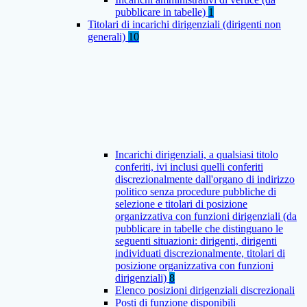
pubblicare in tabelle)
1
Titolari di incarichi dirigenziali (dirigenti non
generali)
10
Incarichi dirigenziali, a qualsiasi titolo
conferiti, ivi inclusi quelli conferiti
discrezionalmente dall'organo di indirizzo
politico senza procedure pubbliche di
selezione e titolari di posizione
organizzativa con funzioni dirigenziali (da
pubblicare in tabelle che distinguano le
seguenti situazioni: dirigenti, dirigenti
individuati discrezionalmente, titolari di
posizione organizzativa con funzioni
dirigenziali)
8
Elenco posizioni dirigenziali discrezionali
Posti di funzione disponibili