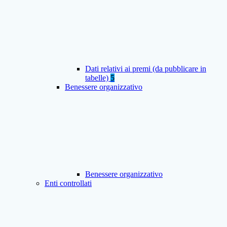
Dati relativi ai premi (da pubblicare in
tabelle)
5
Benessere organizzativo
Benessere organizzativo
Enti controllati