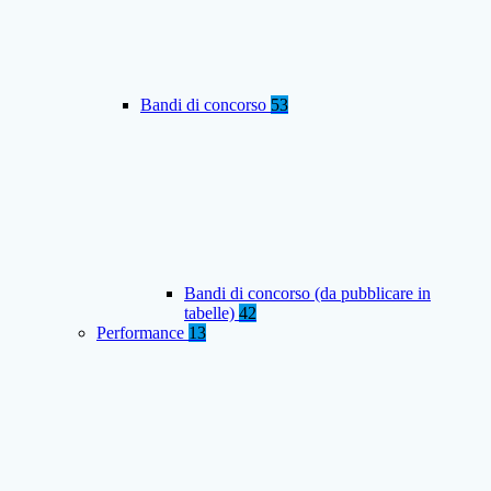
Bandi di concorso
53
Bandi di concorso (da pubblicare in
tabelle)
42
Performance
13