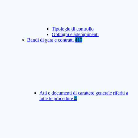
Tipologie di controllo
Obblighi e adempimenti
Bandi di gara e contratti
410
Atti e documenti di carattere generale riferiti a
tutte le procedure
4