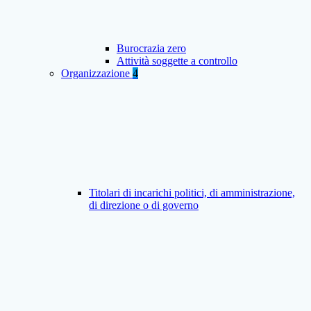
Burocrazia zero
Attività soggette a controllo
Organizzazione
4
Titolari di incarichi politici, di amministrazione,
di direzione o di governo