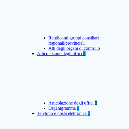
Rendiconti gruppi consiliari
regionali/provinciali
Atti degli organi di controllo
Articolazione degli uffici
3
Articolazione degli uffici
2
Organigramma
1
Telefono e posta elettronica
1