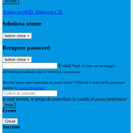
-
Entra con SPID
Entra con CIE
Seleziona utente
button close
×
Recupero password
button close
×
E-mail
Verrà inviato un messaggio
all'indirizzo indicato con le istruzioni necessarie.
Non hai una e-mail associata al nome utente? Effettua il reset della password
tramite la
Login Spaggiari
E-mail inviata, si prega di controllare la casella di posta elettronica!
Errore
Chiudi
Successo