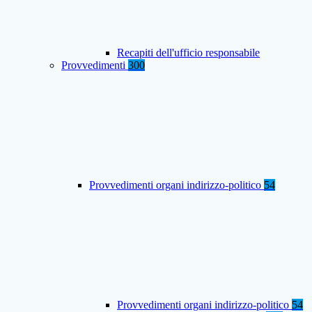
Recapiti dell'ufficio responsabile
Provvedimenti
300
Provvedimenti organi indirizzo-politico
54
Provvedimenti organi indirizzo-politico
54