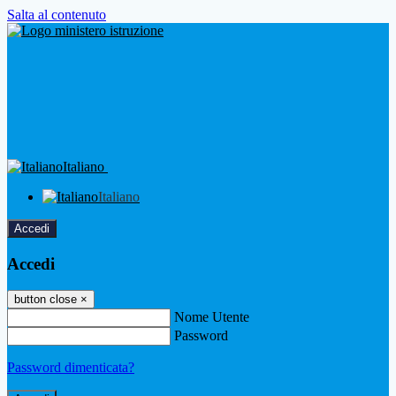
Salta al contenuto
Italiano
Italiano
Accedi
Accedi
button close
×
Nome Utente
Password
Password dimenticata?