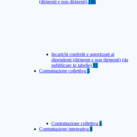
(dirigenti e non dirigenti)
106
Incarichi conferiti e autorizzati ai
dipendenti (dirigenti e non dirigenti) (da
pubblicare in tabelle)
91
Contrattazione collettiva
5
Contrattazione collettiva
1
Contrattazione integrativa
8