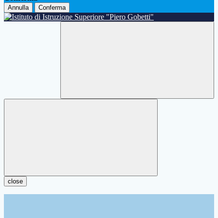
Annulla
Conferma
close