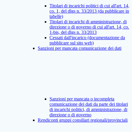
Titolari di incarichi politici di cui all'art. 14,
co. 1, del dlgs n. 33/2013 (da pubblicare in
tabelle)
Titolari di incarichi di amministrazione, di
direzione o di governo di cui all'art. 14, co.
1-bis, del dlgs n. 33/2013
Cessati dall'incarico (documentazione da
pubblicare sul sito web)
Sanzioni per mancata comunicazione dei dati
Sanzioni per mancata o incompleta
comunicazione dei dati da parte dei titolari
di incarichi politici, di amministrazione, di
direzione o di governo
Rendiconti gruppi consiliari regionali/provinciali