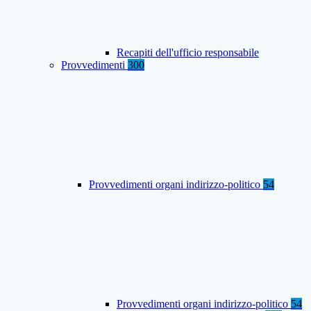
Recapiti dell'ufficio responsabile
Provvedimenti
300
Provvedimenti organi indirizzo-politico
54
Provvedimenti organi indirizzo-politico
54