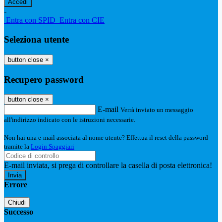
-
Entra con SPID
Entra con CIE
Seleziona utente
button close
×
Recupero password
button close
×
E-mail
Verrà inviato un messaggio
all'indirizzo indicato con le istruzioni necessarie.
Non hai una e-mail associata al nome utente? Effettua il reset della password
tramite la
Login Spaggiari
E-mail inviata, si prega di controllare la casella di posta elettronica!
Errore
Chiudi
Successo