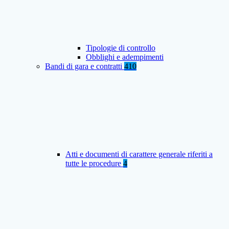
Tipologie di controllo
Obblighi e adempimenti
Bandi di gara e contratti
410
Atti e documenti di carattere generale riferiti a
tutte le procedure
4