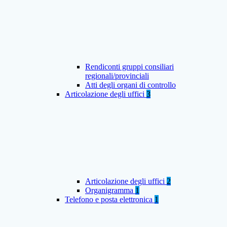
Rendiconti gruppi consiliari
regionali/provinciali
Atti degli organi di controllo
Articolazione degli uffici
3
Articolazione degli uffici
2
Organigramma
1
Telefono e posta elettronica
1