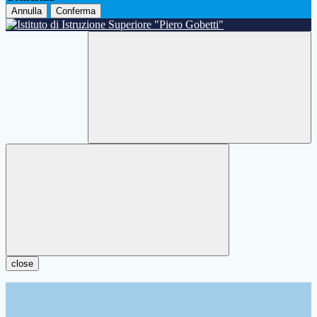
Annulla
Conferma
close