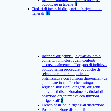
pubblicare in tabelle)
1
Titolari di incarichi dirigenziali (dirigenti non
generali)
10
Incarichi dirigenziali, a qualsiasi titolo
conferiti, ivi inclusi quelli conferiti
discrezionalmente dall'organo di indirizzo
politico senza procedure pubbliche di
selezione e titolari di posizione
organizzativa con funzioni dirigenziali (da
pubblicare in tabelle che distinguano le
seguenti situazioni: dirigenti, dirigenti
individuati discrezionalmente, titolari di
posizione organizzativa con funzioni
dirigenziali)
8
Elenco posizioni dirigenziali discrezionali
Posti di funzione disponibili