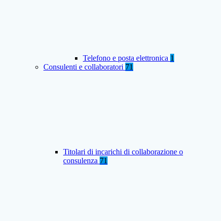
Telefono e posta elettronica
1
Consulenti e collaboratori
71
Titolari di incarichi di collaborazione o
consulenza
71