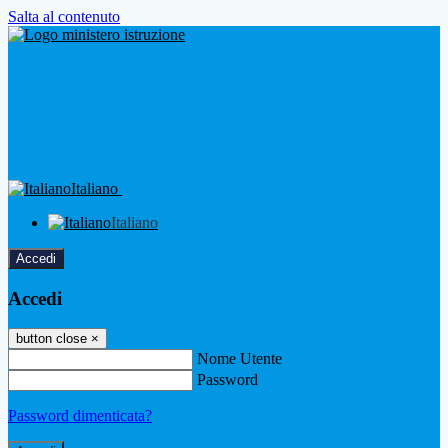
Salta al contenuto
Italiano
Italiano
Accedi
Accedi
button close
×
Nome Utente
Password
Password dimenticata?