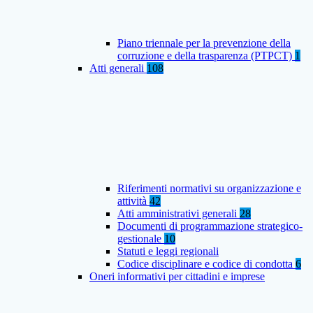
Piano triennale per la prevenzione della
corruzione e della trasparenza (PTPCT)
1
Atti generali
108
Riferimenti normativi su organizzazione e
attività
42
Atti amministrativi generali
28
Documenti di programmazione strategico-
gestionale
10
Statuti e leggi regionali
Codice disciplinare e codice di condotta
6
Oneri informativi per cittadini e imprese