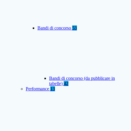
Bandi di concorso
53
Bandi di concorso (da pubblicare in
tabelle)
42
Performance
13