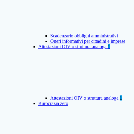
Scadenzario obblighi amministrativi
Oneri informativi per cittadini e imprese
Attestazioni OIV o struttura analoga
1
Attestazioni OIV o struttura analoga
1
Burocrazia zero