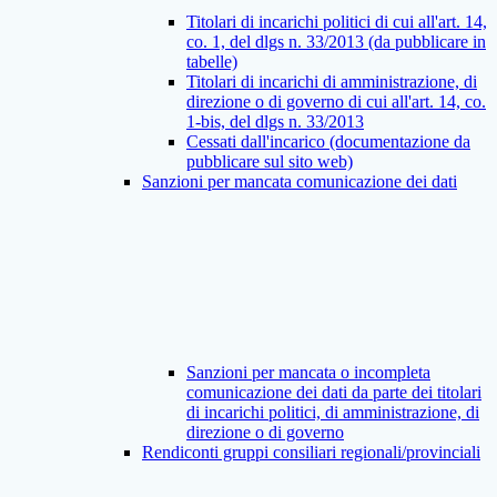
Titolari di incarichi politici di cui all'art. 14,
co. 1, del dlgs n. 33/2013 (da pubblicare in
tabelle)
Titolari di incarichi di amministrazione, di
direzione o di governo di cui all'art. 14, co.
1-bis, del dlgs n. 33/2013
Cessati dall'incarico (documentazione da
pubblicare sul sito web)
Sanzioni per mancata comunicazione dei dati
Sanzioni per mancata o incompleta
comunicazione dei dati da parte dei titolari
di incarichi politici, di amministrazione, di
direzione o di governo
Rendiconti gruppi consiliari regionali/provinciali