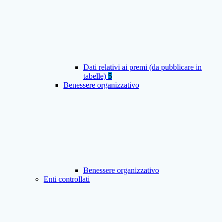
Dati relativi ai premi (da pubblicare in
tabelle)
5
Benessere organizzativo
Benessere organizzativo
Enti controllati