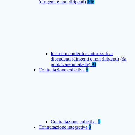
(dirigenti e non dirigenti)
106
Incarichi conferiti e autorizzati ai
dipendenti (dirigenti e non dirigenti) (da
pubblicare in tabelle)
91
Contrattazione collettiva
5
Contrattazione collettiva
1
Contrattazione integrativa
8