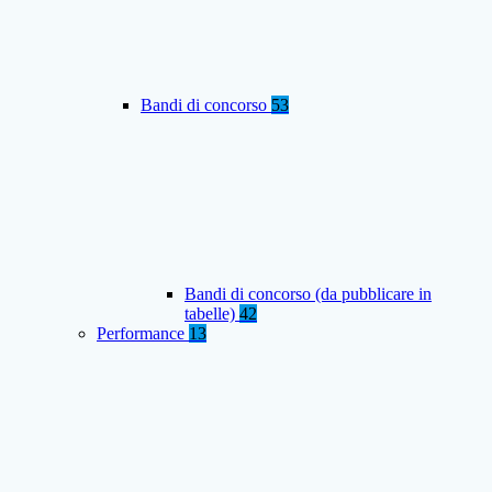
Bandi di concorso
53
Bandi di concorso (da pubblicare in
tabelle)
42
Performance
13