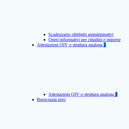
Scadenzario obblighi amministrativi
Oneri informativi per cittadini e imprese
Attestazioni OIV o struttura analoga
1
Attestazioni OIV o struttura analoga
1
Burocrazia zero