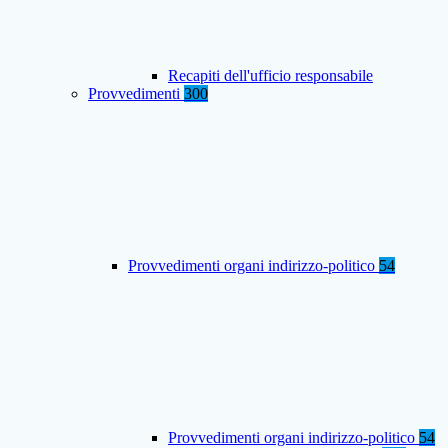
Recapiti dell'ufficio responsabile
Provvedimenti
300
Provvedimenti organi indirizzo-politico
54
Provvedimenti organi indirizzo-politico
54