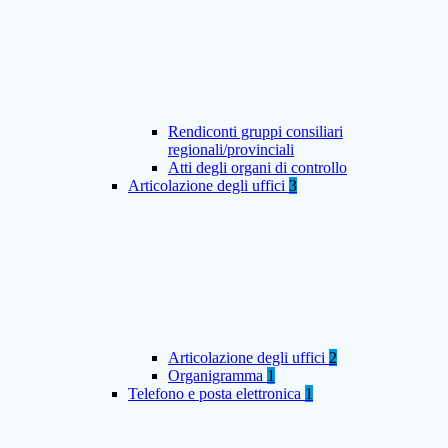
Rendiconti gruppi consiliari
regionali/provinciali
Atti degli organi di controllo
Articolazione degli uffici
3
Articolazione degli uffici
2
Organigramma
1
Telefono e posta elettronica
1