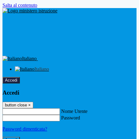
Salta al contenuto
Italiano
Italiano
Accedi
Accedi
button close
×
Nome Utente
Password
Password dimenticata?