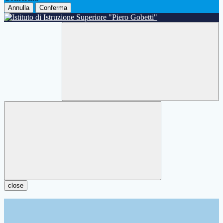
Annulla
Conferma
close