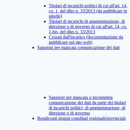
Titolari di incarichi politici di cui all'art. 14,
co. 1, del dlgs n. 33/2013 (da pubblicare in
tabelle)
Titolari di incarichi di amministrazione, di
direzione o di governo di cui all'art. 14, co.
1-bis, del dlgs n. 33/2013
Cessati dall'incarico (documentazione da
pubblicare sul sito web)
Sanzioni per mancata comunicazione dei dati
Sanzioni per mancata o incompleta
comunicazione dei dati da parte dei titolari
di incarichi politici, di amministrazione, di
direzione o di governo
Rendiconti gruppi consiliari regionali/provinciali