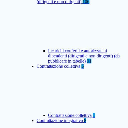
(dirigenti e non dirigenti)
106
Incarichi conferiti e autorizzati ai
dipendenti (dirigenti e non dirigenti) (da
pubblicare in tabelle)
91
Contrattazione collettiva
5
Contrattazione collettiva
1
Contrattazione integrativa
8