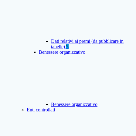
Dati relativi ai premi (da pubblicare in
tabelle)
5
Benessere organizzativo
Benessere organizzativo
Enti controllati