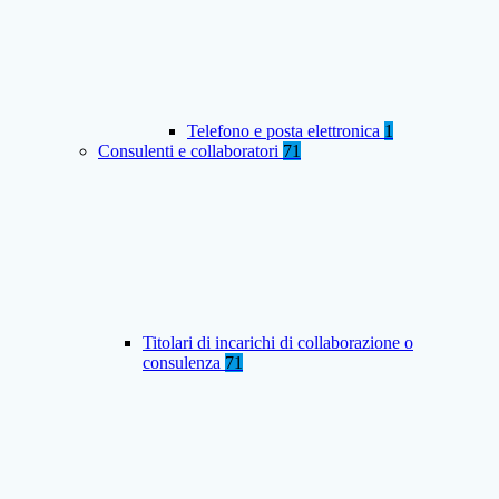
Telefono e posta elettronica
1
Consulenti e collaboratori
71
Titolari di incarichi di collaborazione o
consulenza
71