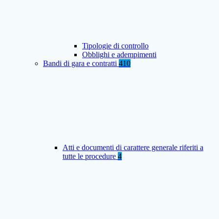
Tipologie di controllo
Obblighi e adempimenti
Bandi di gara e contratti
410
Atti e documenti di carattere generale riferiti a
tutte le procedure
4