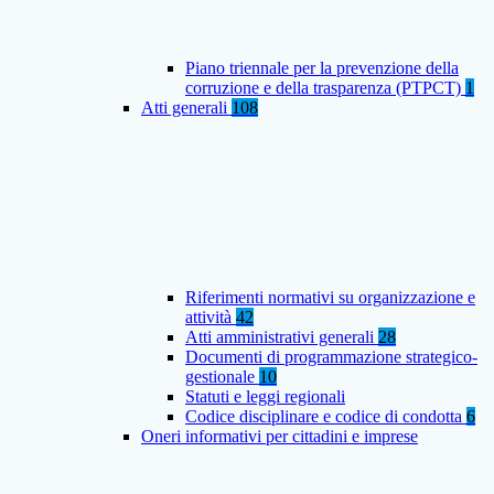
Piano triennale per la prevenzione della
corruzione e della trasparenza (PTPCT)
1
Atti generali
108
Riferimenti normativi su organizzazione e
attività
42
Atti amministrativi generali
28
Documenti di programmazione strategico-
gestionale
10
Statuti e leggi regionali
Codice disciplinare e codice di condotta
6
Oneri informativi per cittadini e imprese