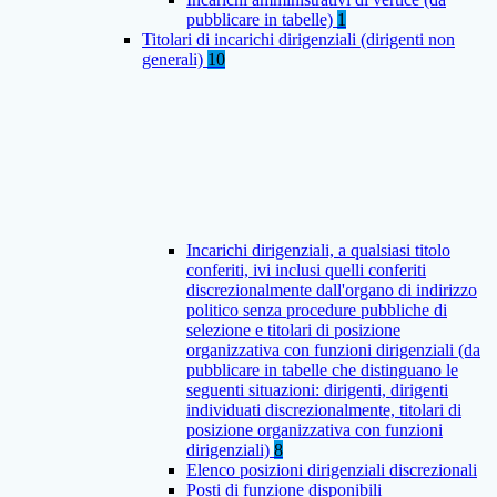
pubblicare in tabelle)
1
Titolari di incarichi dirigenziali (dirigenti non
generali)
10
Incarichi dirigenziali, a qualsiasi titolo
conferiti, ivi inclusi quelli conferiti
discrezionalmente dall'organo di indirizzo
politico senza procedure pubbliche di
selezione e titolari di posizione
organizzativa con funzioni dirigenziali (da
pubblicare in tabelle che distinguano le
seguenti situazioni: dirigenti, dirigenti
individuati discrezionalmente, titolari di
posizione organizzativa con funzioni
dirigenziali)
8
Elenco posizioni dirigenziali discrezionali
Posti di funzione disponibili