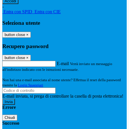
-
Entra con SPID
Entra con CIE
Seleziona utente
button close
×
Recupero password
button close
×
E-mail
Verrà inviato un messaggio
all'indirizzo indicato con le istruzioni necessarie.
Non hai una e-mail associata al nome utente? Effettua il reset della password
tramite la
Login Spaggiari
E-mail inviata, si prega di controllare la casella di posta elettronica!
Errore
Chiudi
Successo