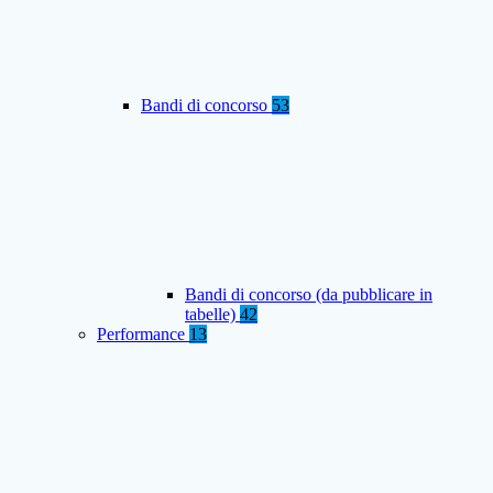
Bandi di concorso
53
Bandi di concorso (da pubblicare in
tabelle)
42
Performance
13