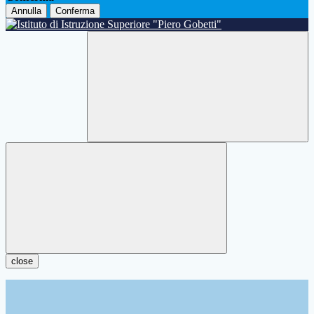
Annulla
Conferma
close