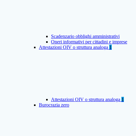
Scadenzario obblighi amministrativi
Oneri informativi per cittadini e imprese
Attestazioni OIV o struttura analoga
1
Attestazioni OIV o struttura analoga
1
Burocrazia zero