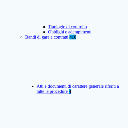
Tipologie di controllo
Obblighi e adempimenti
Bandi di gara e contratti
410
Atti e documenti di carattere generale riferiti a
tutte le procedure
4