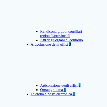
Rendiconti gruppi consiliari
regionali/provinciali
Atti degli organi di controllo
Articolazione degli uffici
3
Articolazione degli uffici
2
Organigramma
1
Telefono e posta elettronica
1