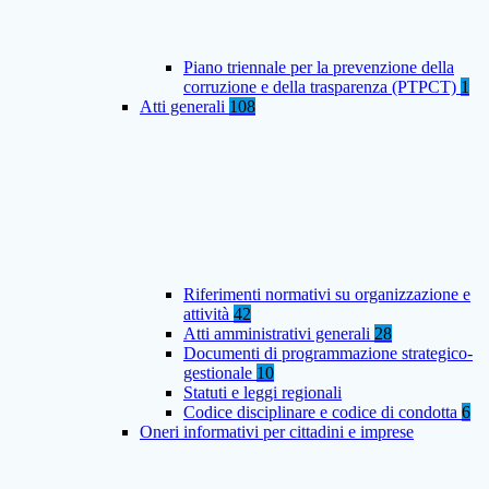
Piano triennale per la prevenzione della
corruzione e della trasparenza (PTPCT)
1
Atti generali
108
Riferimenti normativi su organizzazione e
attività
42
Atti amministrativi generali
28
Documenti di programmazione strategico-
gestionale
10
Statuti e leggi regionali
Codice disciplinare e codice di condotta
6
Oneri informativi per cittadini e imprese