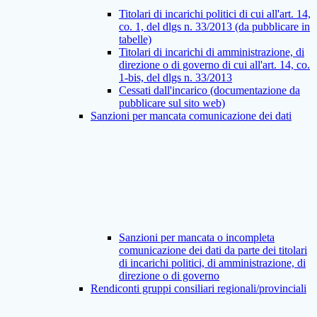
Titolari di incarichi politici di cui all'art. 14,
co. 1, del dlgs n. 33/2013 (da pubblicare in
tabelle)
Titolari di incarichi di amministrazione, di
direzione o di governo di cui all'art. 14, co.
1-bis, del dlgs n. 33/2013
Cessati dall'incarico (documentazione da
pubblicare sul sito web)
Sanzioni per mancata comunicazione dei dati
Sanzioni per mancata o incompleta
comunicazione dei dati da parte dei titolari
di incarichi politici, di amministrazione, di
direzione o di governo
Rendiconti gruppi consiliari regionali/provinciali