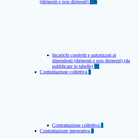
(dirigenti e non dirigenti)
106
Incarichi conferiti e autorizzati ai
dipendenti (dirigenti e non dirigenti) (da
pubblicare in tabelle)
91
Contrattazione collettiva
5
Contrattazione collettiva
1
Contrattazione integrativa
8