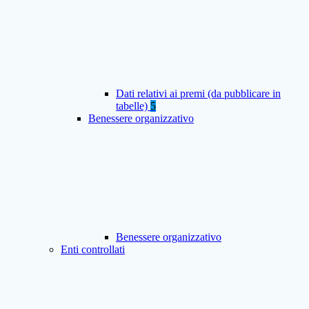
Dati relativi ai premi (da pubblicare in
tabelle)
5
Benessere organizzativo
Benessere organizzativo
Enti controllati