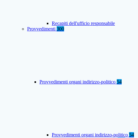
Recapiti dell'ufficio responsabile
Provvedimenti
300
Provvedimenti organi indirizzo-politico
54
Provvedimenti organi indirizzo-politico
54