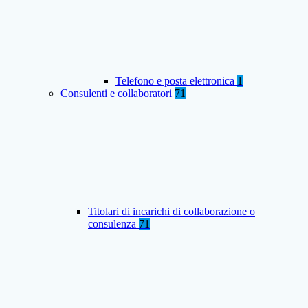
Telefono e posta elettronica
1
Consulenti e collaboratori
71
Titolari di incarichi di collaborazione o
consulenza
71