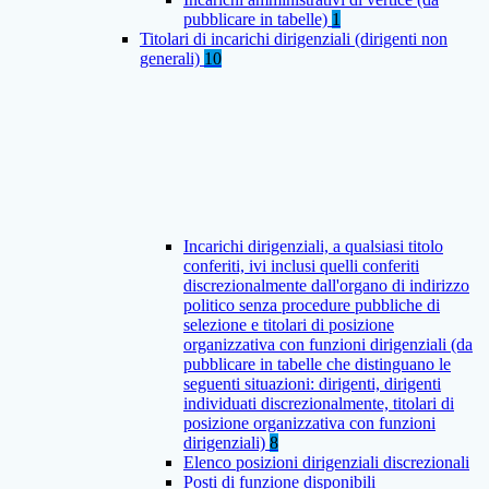
pubblicare in tabelle)
1
Titolari di incarichi dirigenziali (dirigenti non
generali)
10
Incarichi dirigenziali, a qualsiasi titolo
conferiti, ivi inclusi quelli conferiti
discrezionalmente dall'organo di indirizzo
politico senza procedure pubbliche di
selezione e titolari di posizione
organizzativa con funzioni dirigenziali (da
pubblicare in tabelle che distinguano le
seguenti situazioni: dirigenti, dirigenti
individuati discrezionalmente, titolari di
posizione organizzativa con funzioni
dirigenziali)
8
Elenco posizioni dirigenziali discrezionali
Posti di funzione disponibili