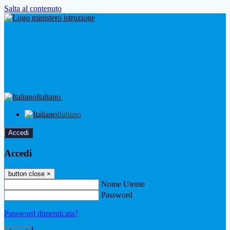
Salta al contenuto
Italiano
Italiano
Accedi
Accedi
button close
×
Nome Utente
Password
Password dimenticata?