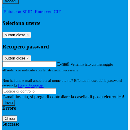
-
Entra con SPID
Entra con CIE
Seleziona utente
button close
×
Recupero password
button close
×
E-mail
Verrà inviato un messaggio
all'indirizzo indicato con le istruzioni necessarie.
Non hai una e-mail associata al nome utente? Effettua il reset della password
tramite la
Login Spaggiari
E-mail inviata, si prega di controllare la casella di posta elettronica!
Errore
Chiudi
Successo