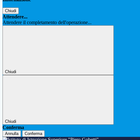
Chiudi
Attendere...
Attendere il completamento dell'operazione...
Chiudi
Chiudi
Conferma
Annulla
Conferma