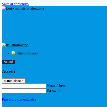
Salta al contenuto
Italiano
Italiano
Accedi
Accedi
button close
×
Nome Utente
Password
Password dimenticata?