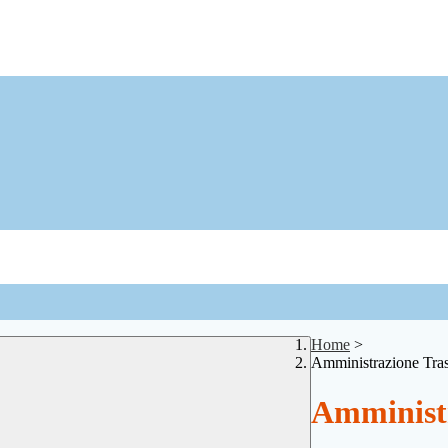
Home
>
Amministrazione Tra
Amministr