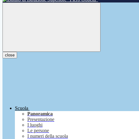
close
Scuola
Panoramica
Presentazione
I luoghi
Le persone
I numeri della scuola