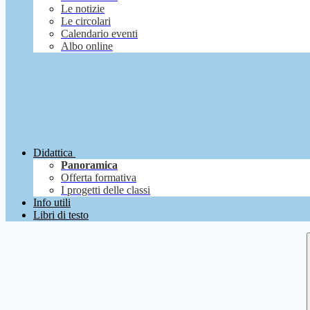
Le notizie
Le circolari
Calendario eventi
Albo online
Didattica
Panoramica
Offerta formativa
I progetti delle classi
Info utili
Libri di testo