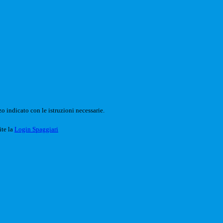
o indicato con le istruzioni necessarie.
ite la
Login Spaggiari