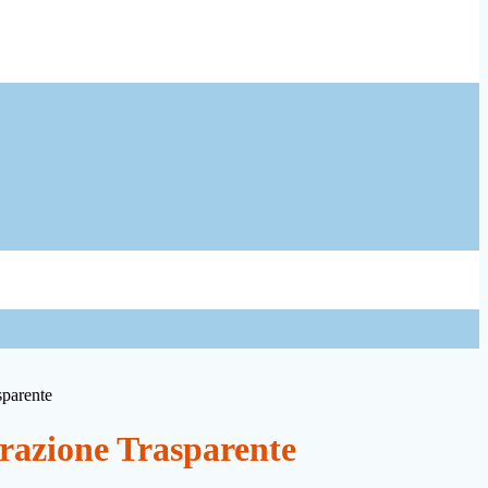
sparente
azione Trasparente