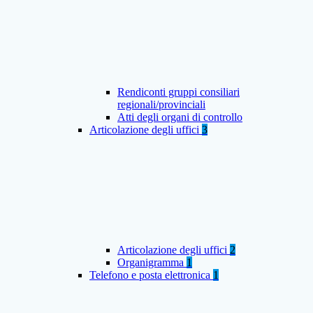
Rendiconti gruppi consiliari
regionali/provinciali
Atti degli organi di controllo
Articolazione degli uffici
3
Articolazione degli uffici
2
Organigramma
1
Telefono e posta elettronica
1