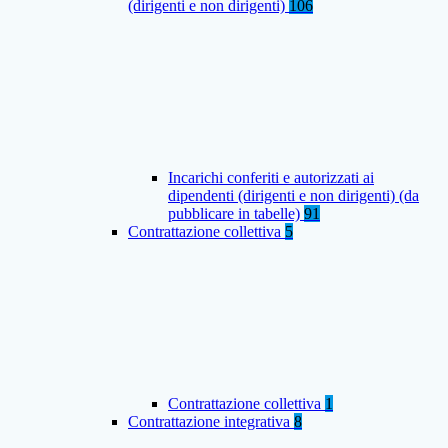
(dirigenti e non dirigenti)
106
Incarichi conferiti e autorizzati ai
dipendenti (dirigenti e non dirigenti) (da
pubblicare in tabelle)
91
Contrattazione collettiva
5
Contrattazione collettiva
1
Contrattazione integrativa
8