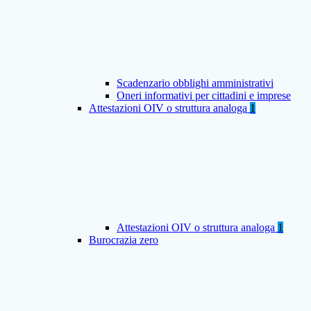
Scadenzario obblighi amministrativi
Oneri informativi per cittadini e imprese
Attestazioni OIV o struttura analoga
1
Attestazioni OIV o struttura analoga
1
Burocrazia zero