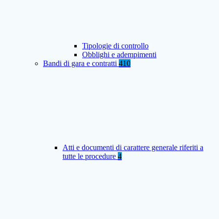
Tipologie di controllo
Obblighi e adempimenti
Bandi di gara e contratti
410
Atti e documenti di carattere generale riferiti a
tutte le procedure
4