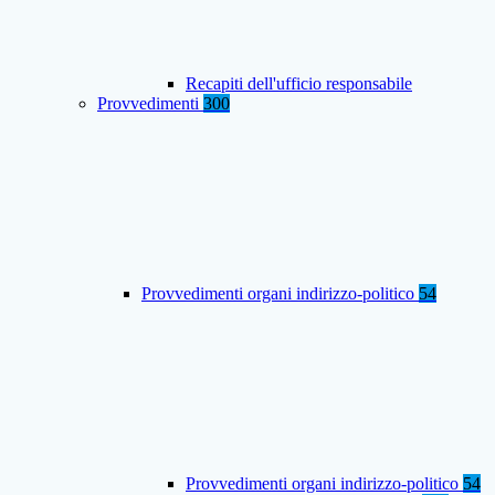
Recapiti dell'ufficio responsabile
Provvedimenti
300
Provvedimenti organi indirizzo-politico
54
Provvedimenti organi indirizzo-politico
54