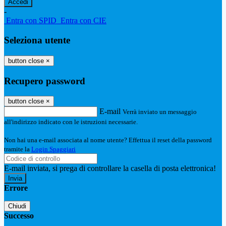
-
Entra con SPID
Entra con CIE
Seleziona utente
button close
×
Recupero password
button close
×
E-mail
Verrà inviato un messaggio
all'indirizzo indicato con le istruzioni necessarie.
Non hai una e-mail associata al nome utente? Effettua il reset della password
tramite la
Login Spaggiari
E-mail inviata, si prega di controllare la casella di posta elettronica!
Errore
Chiudi
Successo