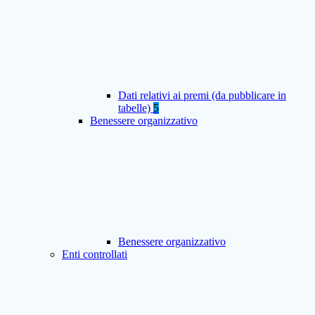
Dati relativi ai premi (da pubblicare in
tabelle)
5
Benessere organizzativo
Benessere organizzativo
Enti controllati