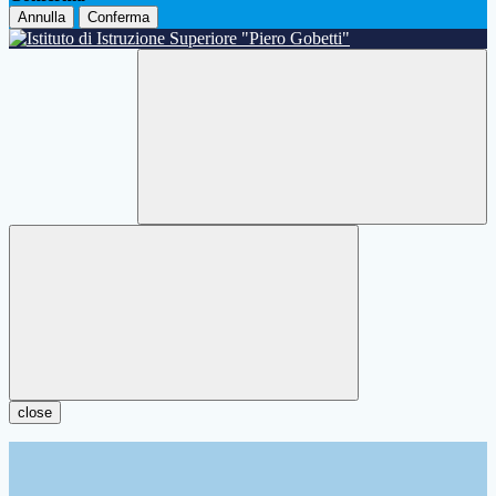
Annulla
Conferma
close