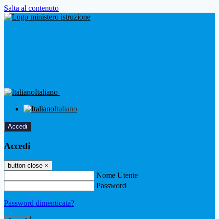
Salta al contenuto
Italiano
Italiano
Accedi
Accedi
button close
×
Nome Utente
Password
Password dimenticata?