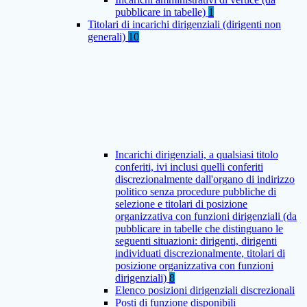
pubblicare in tabelle)
1
Titolari di incarichi dirigenziali (dirigenti non
generali)
10
Incarichi dirigenziali, a qualsiasi titolo
conferiti, ivi inclusi quelli conferiti
discrezionalmente dall'organo di indirizzo
politico senza procedure pubbliche di
selezione e titolari di posizione
organizzativa con funzioni dirigenziali (da
pubblicare in tabelle che distinguano le
seguenti situazioni: dirigenti, dirigenti
individuati discrezionalmente, titolari di
posizione organizzativa con funzioni
dirigenziali)
8
Elenco posizioni dirigenziali discrezionali
Posti di funzione disponibili