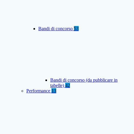
Bandi di concorso
53
Bandi di concorso (da pubblicare in
tabelle)
42
Performance
13