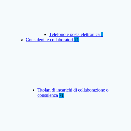
Telefono e posta elettronica
1
Consulenti e collaboratori
71
Titolari di incarichi di collaborazione o
consulenza
71