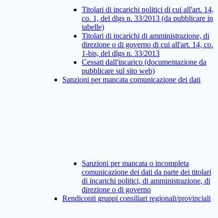
Titolari di incarichi politici di cui all'art. 14,
co. 1, del dlgs n. 33/2013 (da pubblicare in
tabelle)
Titolari di incarichi di amministrazione, di
direzione o di governo di cui all'art. 14, co.
1-bis, del dlgs n. 33/2013
Cessati dall'incarico (documentazione da
pubblicare sul sito web)
Sanzioni per mancata comunicazione dei dati
Sanzioni per mancata o incompleta
comunicazione dei dati da parte dei titolari
di incarichi politici, di amministrazione, di
direzione o di governo
Rendiconti gruppi consiliari regionali/provinciali