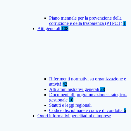
Piano triennale per la prevenzione della
corruzione e della trasparenza (PTPCT)
1
Atti generali
108
Riferimenti normativi su organizzazione e
attività
42
Atti amministrativi generali
28
Documenti di programmazione strategico-
gestionale
10
Statuti e leggi regionali
Codice disciplinare e codice di condotta
6
Oneri informativi per cittadini e imprese