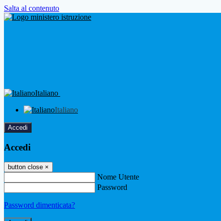
Salta al contenuto
Italiano
Italiano
Accedi
Accedi
button close
×
Nome Utente
Password
Password dimenticata?