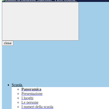
close
Scuola
Panoramica
Presentazione
I luoghi
Le persone
I numeri della scuola