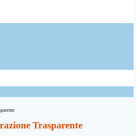
sparente
azione Trasparente