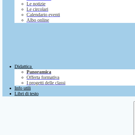
Le notizie
Le circolari
Calendario eventi
Albo online
Didattica
Panoramica
Offerta formativa
I progetti delle classi
Info utili
Libri di testo