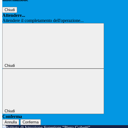
Chiudi
Attendere...
Attendere il completamento dell'operazione...
Chiudi
Chiudi
Conferma
Annulla
Conferma