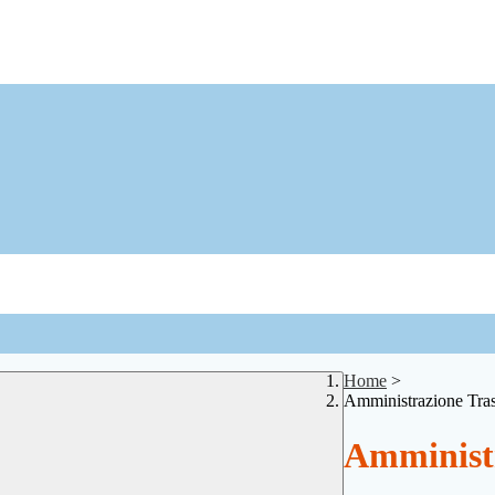
Home
>
Amministrazione Tra
Amministr