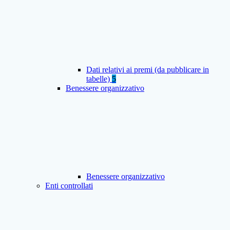
Dati relativi ai premi (da pubblicare in
tabelle)
5
Benessere organizzativo
Benessere organizzativo
Enti controllati