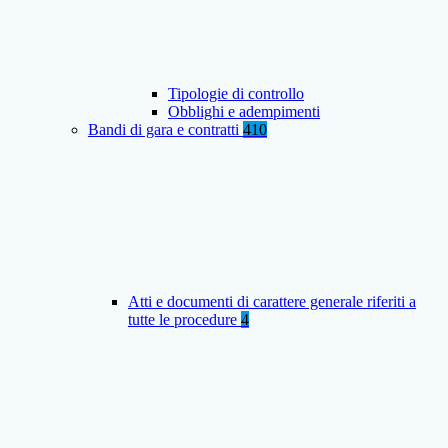
Tipologie di controllo
Obblighi e adempimenti
Bandi di gara e contratti
410
Atti e documenti di carattere generale riferiti a
tutte le procedure
4