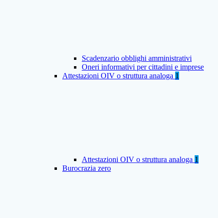
Scadenzario obblighi amministrativi
Oneri informativi per cittadini e imprese
Attestazioni OIV o struttura analoga
1
Attestazioni OIV o struttura analoga
1
Burocrazia zero