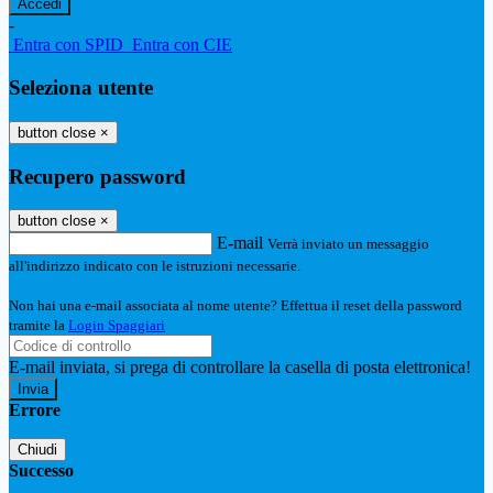
-
Entra con SPID
Entra con CIE
Seleziona utente
button close
×
Recupero password
button close
×
E-mail
Verrà inviato un messaggio
all'indirizzo indicato con le istruzioni necessarie.
Non hai una e-mail associata al nome utente? Effettua il reset della password
tramite la
Login Spaggiari
E-mail inviata, si prega di controllare la casella di posta elettronica!
Errore
Chiudi
Successo