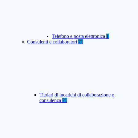
Telefono e posta elettronica
1
Consulenti e collaboratori
71
Titolari di incarichi di collaborazione o
consulenza
71