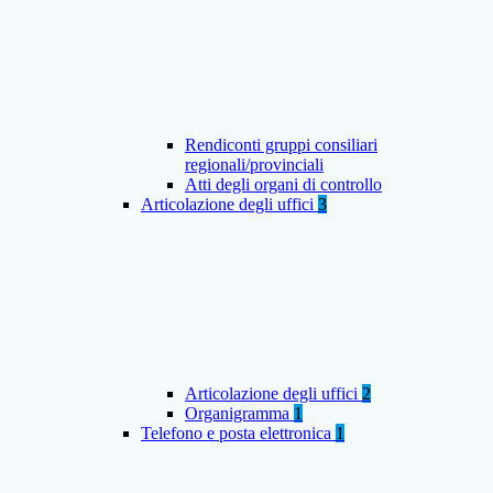
Rendiconti gruppi consiliari
regionali/provinciali
Atti degli organi di controllo
Articolazione degli uffici
3
Articolazione degli uffici
2
Organigramma
1
Telefono e posta elettronica
1