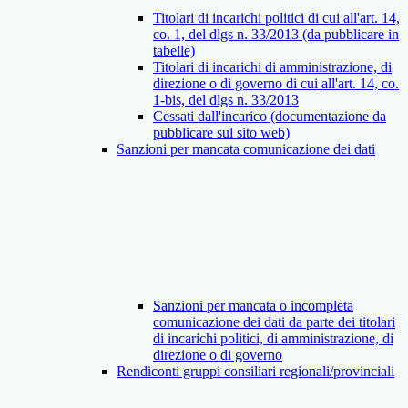
Titolari di incarichi politici di cui all'art. 14,
co. 1, del dlgs n. 33/2013 (da pubblicare in
tabelle)
Titolari di incarichi di amministrazione, di
direzione o di governo di cui all'art. 14, co.
1-bis, del dlgs n. 33/2013
Cessati dall'incarico (documentazione da
pubblicare sul sito web)
Sanzioni per mancata comunicazione dei dati
Sanzioni per mancata o incompleta
comunicazione dei dati da parte dei titolari
di incarichi politici, di amministrazione, di
direzione o di governo
Rendiconti gruppi consiliari regionali/provinciali