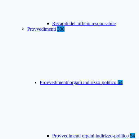
Recapiti dell'ufficio responsabile
Provvedimenti
300
Provvedimenti organi indirizzo-politico
54
Provvedimenti organi indirizzo-politico
54