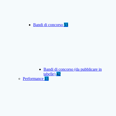
Bandi di concorso
53
Bandi di concorso (da pubblicare in
tabelle)
42
Performance
13