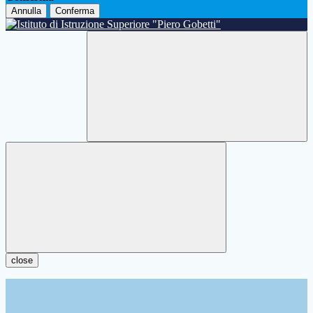
Annulla
Conferma
close