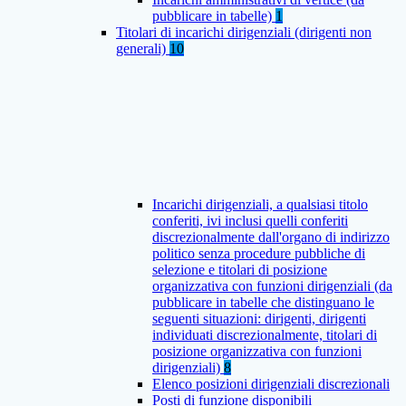
pubblicare in tabelle)
1
Titolari di incarichi dirigenziali (dirigenti non
generali)
10
Incarichi dirigenziali, a qualsiasi titolo
conferiti, ivi inclusi quelli conferiti
discrezionalmente dall'organo di indirizzo
politico senza procedure pubbliche di
selezione e titolari di posizione
organizzativa con funzioni dirigenziali (da
pubblicare in tabelle che distinguano le
seguenti situazioni: dirigenti, dirigenti
individuati discrezionalmente, titolari di
posizione organizzativa con funzioni
dirigenziali)
8
Elenco posizioni dirigenziali discrezionali
Posti di funzione disponibili