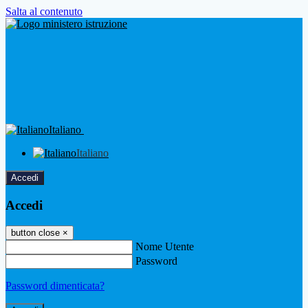
Salta al contenuto
Italiano
Italiano
Accedi
Accedi
button close
×
Nome Utente
Password
Password dimenticata?