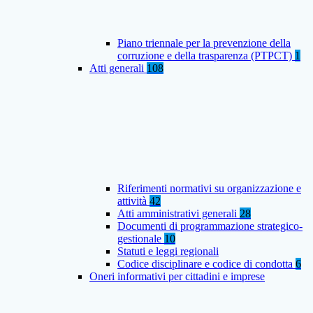
Piano triennale per la prevenzione della
corruzione e della trasparenza (PTPCT)
1
Atti generali
108
Riferimenti normativi su organizzazione e
attività
42
Atti amministrativi generali
28
Documenti di programmazione strategico-
gestionale
10
Statuti e leggi regionali
Codice disciplinare e codice di condotta
6
Oneri informativi per cittadini e imprese