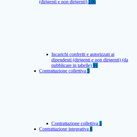
(dirigenti e non dirigenti)
106
Incarichi conferiti e autorizzati ai
dipendenti (dirigenti e non dirigenti) (da
pubblicare in tabelle)
91
Contrattazione collettiva
5
Contrattazione collettiva
1
Contrattazione integrativa
8